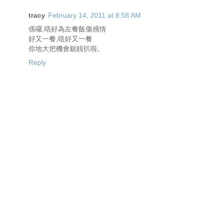
tracy
February 14, 2011 at 8:58 AM
係囉,唔好為左餐飯傷感情
好又一餐,唔好又一餐
你地大把機會鋸靚扒啦。
Reply