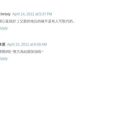
hristy
April 14, 2011 at 5:37 PM
開心返就好 :) 父親的地位的確不是有人可取代的。
Reply
車厘
April 15, 2011 at 6:49 AM
睇開d啦~努力為結婚加油啦~
Reply