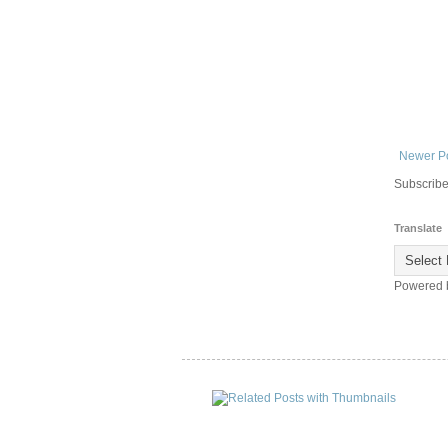
Newer P
Subscribe
Translate
Powered