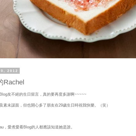
20, 2012
Rachel
Blog友不絕的生日留言，真的要再度多謝啊~~~~~
及素未謀面，但也開心多了朋友在29歲生日時祝我快樂。（笑）
l Yau，愛煮愛看Blog的人都應該知道她是誰。