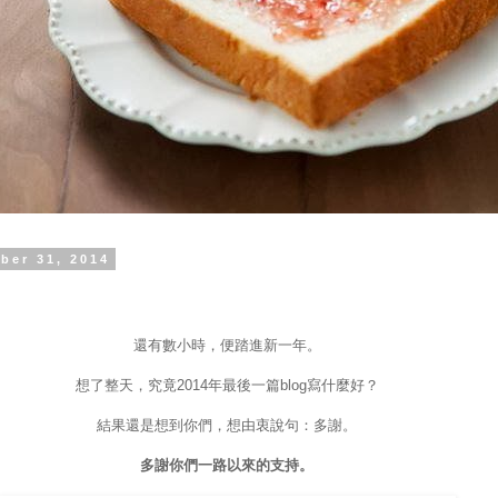
ber 31, 2014
還有數小時，便踏進新一年。
想了整天，究竟2014年最後一篇blog寫什麼好？
結果還是想到你們，想由衷說句：多謝。
多謝你們一路以來的支持。