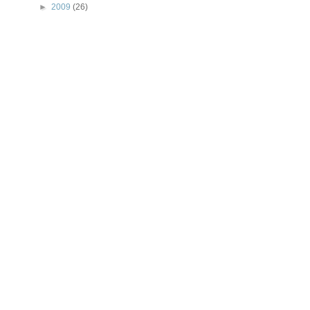
►
2009
(26)