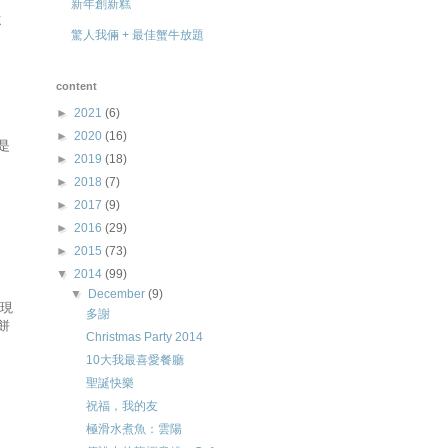
新年創新糕
遠
驚人我倆 + 最佳蟹牛放題
content
►
2021
(6)
►
2020
(16)
是
►
2019
(18)
►
2018
(7)
►
2017
(9)
►
2016
(29)
►
2015
(73)
▼
2014
(99)
▼
December
(9)
些現
多謝
餅
Christmas Party 2014
10大我最喜愛餐廳
聖誕快樂
祝福，我的友
極滑水煮魚：雲陽