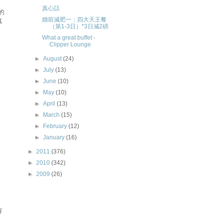
真心話
的
婚前減肥一：四大天王餐
真
（第1-3日）*3日減2磅
What a great buffet -
Clipper Lounge
►
August
(24)
►
July
(13)
►
June
(10)
►
May
(10)
►
April
(13)
►
March
(15)
►
February
(12)
►
January
(16)
►
2011
(376)
►
2010
(342)
►
2009
(26)
有