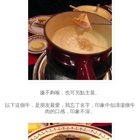
嫌不夠喉，也可另點主菜。
以下這個牛，是朋友最愛，我忘了名字，印象中似清湯燉牛
肉的口感，印象不深。