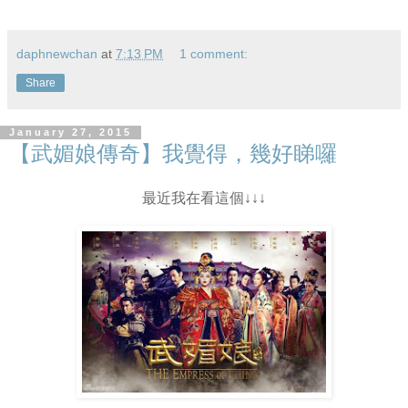
daphnewchan
at
7:13 PM
1 comment:
Share
January 27, 2015
【武媚娘傳奇】我覺得，幾好睇囉
最近我在看這個↓↓↓