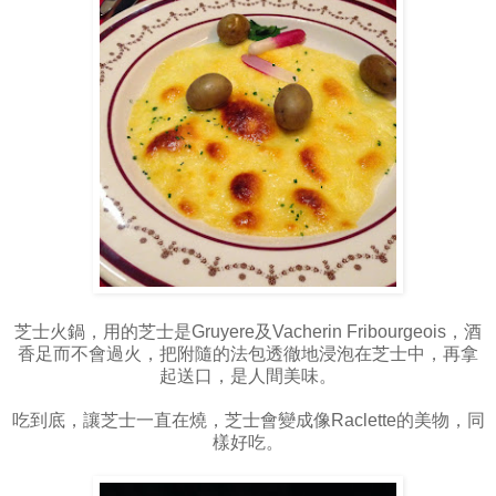
芝士火鍋，用的芝士是Gruyere及Vacherin Fribourgeois，酒
香足而不會過火，把附隨的法包透徹地浸泡在芝士中，再拿
起送口，是人間美味。
吃到底，讓芝士一直在燒，芝士會變成像Raclette的美物，同
樣好吃。