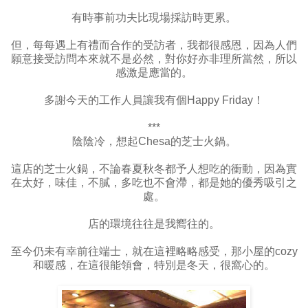
有時事前功夫比現場採訪時更累。
但，每每遇上有禮而合作的受訪者，我都很感恩，因為人們
願意接受訪問本來就不是必然，對你好亦非理所當然，所以
感激是應當的。
多謝今天的工作人員讓我有個Happy Friday！
***
陰陰冷，想起Chesa的芝士火鍋。
這店的芝士火鍋，不論春夏秋冬都予人想吃的衝動，因為實
在太好，味佳，不膩，多吃也不會滯，都是她的優秀吸引之
處。
店的環境往往是我嚮往的。
至今仍未有幸前往端士，就在這裡略略感受，那小屋的cozy
和暖感，在這很能領會，特別是冬天，很窩心的。