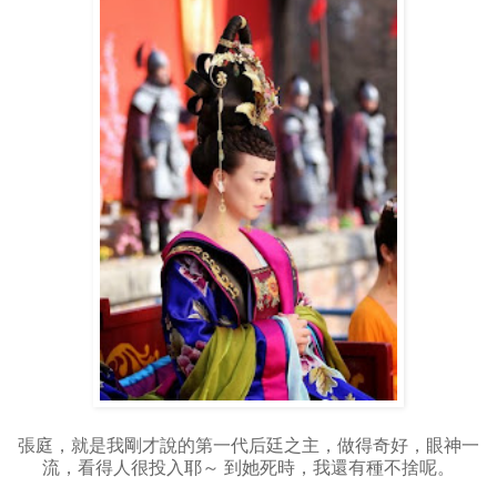
張庭，就是我剛才說的第一代后廷之主，做得奇好，眼神一
流，看得人很投入耶～ 到她死時，我還有種不捨呢。