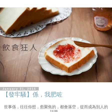
January 31, 2015
【發牢騷】係，我肥咗
世事係，往往你想，愈聚焦的，都會落空，從而成為別人的
話題。