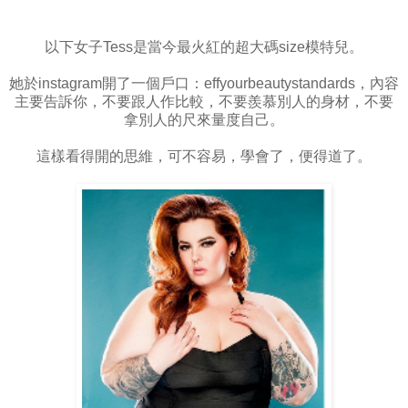
以下女子Tess是當今最火紅的超大碼size模特兒。
她於instagram開了一個戶口：effyourbeautystandards，內容
主要告訴你，不要跟人作比較，不要羨慕別人的身材，不要
拿別人的尺來量度自己。
這樣看得開的思維，可不容易，學會了，便得道了。