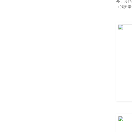
外，其他
（我要學