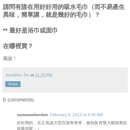
請問有誰在用好好用的吸水毛巾（而不易產生
異味，簡單講，就是幾好的毛巾）？
** 最好是浴巾或面巾
在哪裡買？
萬謝！
Jonathan Sin
at
11:20 PM
Share
5 comments:
samsamdandan
February 8, 2013 at 6:45 AM
好好用的，吉之島或大型百貨有售呀，個包裝有雙大眼睛果款
就最掂呢：）