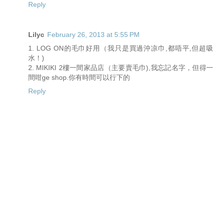
Reply
Lilyc
February 26, 2013 at 5:55 PM
1. LOG ON的毛巾好用（我只是買過沖凉巾,都唔平,但超吸
水！)
2. MIKIKI 2樓一間家品店（主要賣毛巾),我忘記名字，但得一
間咁ge shop.你有時間可以行下的
Reply