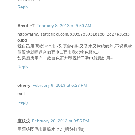
Reply
AmuLeT
February 8, 2013 at 9:50 AM
http://farm9.staticflickr.com/8308/7850318188_2d27e36cf3_
o.jpg
我自己用呢款沖涼巾~又唔會有味又吸水又軟綿綿的.不過呢款
個質地就唔適合做面巾...面巾我都物色緊XD
如果廚房用有一款白色正方型既竹子毛巾就幾好用~
Reply
cherry
February 8, 2013 at 6:27 PM
muji
Reply
盧汶汶
February 20, 2013 at 9:55 PM
用舊咗既毛巾最吸水 XD (唔好打我!)