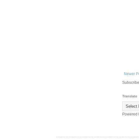
Newer P
Subscribe
Translate
Powered