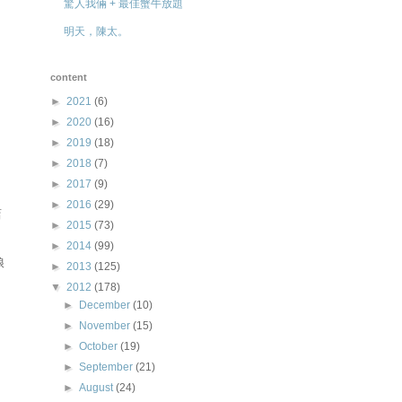
驚人我倆 + 最佳蟹牛放題
明天，陳太。
content
►
2021
(6)
►
2020
(16)
►
2019
(18)
►
2018
(7)
。
►
2017
(9)
►
2016
(29)
店
►
2015
(73)
►
2014
(99)
娘
►
2013
(125)
▼
2012
(178)
►
December
(10)
►
November
(15)
►
October
(19)
►
September
(21)
►
August
(24)