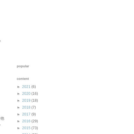
心
popular
content
►
2021
(6)
►
2020
(16)
►
2019
(18)
►
2018
(7)
►
2017
(9)
，他
►
2016
(29)
，
►
2015
(73)