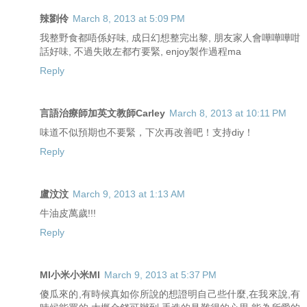
辣劉伶
March 8, 2013 at 5:09 PM
我整野食都唔係好味, 成日幻想整完出黎, 朋友家人會嘩嘩嘩咁
話好味, 不過失敗左都冇要緊, enjoy製作過程ma
Reply
言語治療師加英文教師Carley
March 8, 2013 at 10:11 PM
味道不似預期也不要緊，下次再改善吧！支持diy！
Reply
盧汶汶
March 9, 2013 at 1:13 AM
牛油皮萬歲!!!
Reply
MI小米小米MI
March 9, 2013 at 5:37 PM
傻瓜來的,有時候真如你所說的想證明自己些什麼,在我來說,有