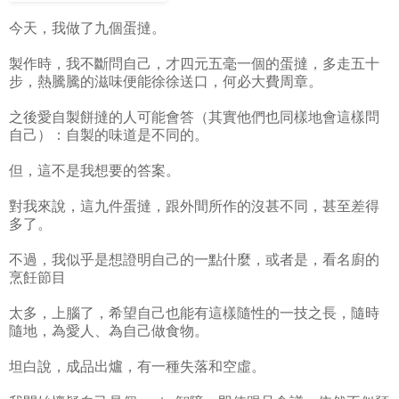
今天，我做了九個蛋撻。
製作時，我不斷問自己，才四元五毫一個的蛋撻，多走五十
步，熱騰騰的滋味便能徐徐送口，何必大費周章。
之後愛自製餅撻的人可能會答（其實他們也同樣地會這樣問
自己）：自製的味道是不同的。
但，這不是我想要的答案。
對我來說，這九件蛋撻，跟外間所作的沒甚不同，甚至差得
多了。
不過，我似乎是想證明自己的一點什麼，或者是，看名廚的
烹飪節目
太多，上腦了，希望自己也能有這樣隨性的一技之長，隨時
隨地，為愛人、為自己做食物。
坦白說，成品出爐，有一種失落和空虛。