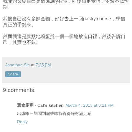
我開始懷疑自己是個pastry智障，即使跟足食譜，依然不似預
期。
我恨自己沒有多餘金錢，好好去上一回pastry course，學個
真正的手勢來。
然而我還是默默地將蛋撻一個一個地放進口裡，然後告訴自
己：其實也不錯。
Jonathan Sin
at
7:25 PM
Share
9 comments:
蕙食廚房 - Cat's kitchen
March 4, 2013 at 8:21 PM
出爐嗰一刻聞到啲香味就覺得好有滿足感
Reply