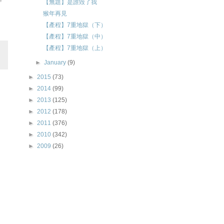
【無題】是誰毀了我
猴年再見
【產程】7重地獄（下）
【產程】7重地獄（中）
【產程】7重地獄（上）
►
January
(9)
►
2015
(73)
►
2014
(99)
►
2013
(125)
►
2012
(178)
►
2011
(376)
►
2010
(342)
►
2009
(26)