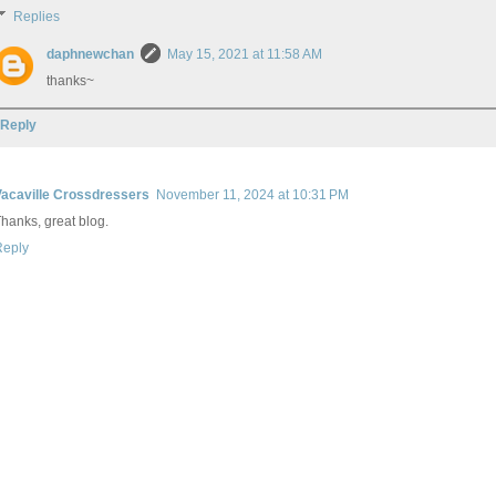
Replies
daphnewchan
May 15, 2021 at 11:58 AM
thanks~
Reply
Vacaville Crossdressers
November 11, 2024 at 10:31 PM
hanks, great blog.
Reply