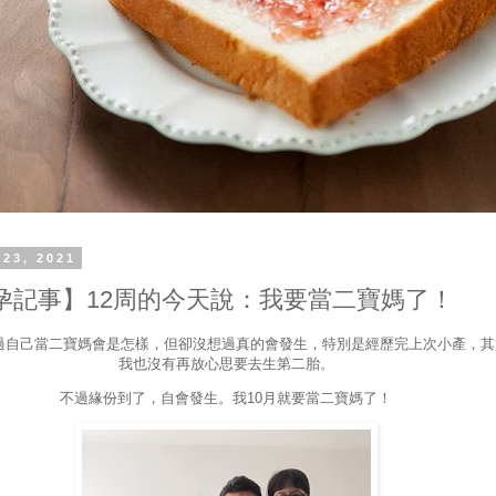
 23, 2021
孕記事】12周的今天說：我要當二寶媽了！
過自己當二寶媽會是怎樣，但卻沒想過真的會發生，特別是經歷完上次小產，其
我也沒有再放心思要去生第二胎。
不過緣份到了，自會發生。我10月就要當二寶媽了！