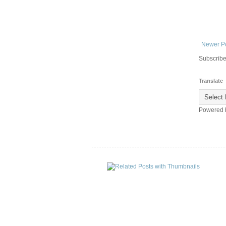
Newer P
Subscribe
Translate
Powered