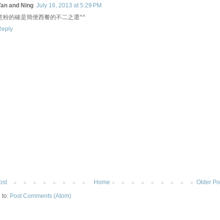
Yan and Ning
July 16, 2013 at 5:29 PM
意粉的確是簡便西餐的不二之選^^
Reply
ost
Home
Older Po
 to:
Post Comments (Atom)