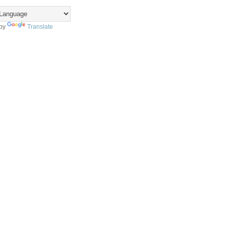
 by
Translate