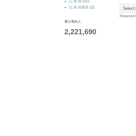
記‧食‧雜
(41)
記‧食‧韓國菜
(2)
Powered
看文章的人
2,221,690