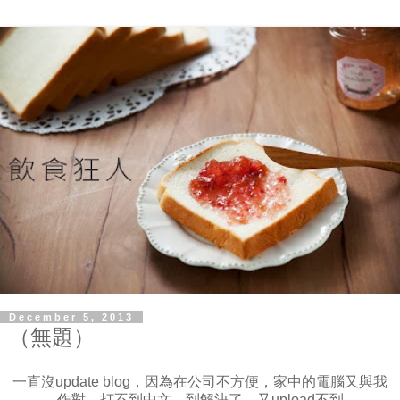
December 5, 2013
（無題）
一直沒update blog，因為在公司不方便，家中的電腦又與我
作對，打不到中文，到解決了，又upload不到