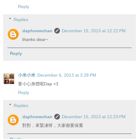
Reply
Replies
daphnewchan
December 15, 2013 at 12:22 PM
thanks dear~
Reply
小米小米
December 6, 2013 at 3:28 PM
要小心身體呢Dap <3
Reply
Replies
daphnewchan
December 15, 2013 at 12:23 PM
對對，來緊凍呀，大家都要保重