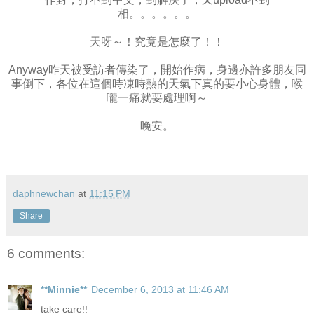
相。。。。。。
天呀～！究竟是怎麼了！！
Anyway昨天被受訪者傳染了，開始作病，身邊亦許多朋友同
事倒下，各位在這個時凍時熱的天氣下真的要小心身體，喉
嚨一痛就要處理啊～
晚安。
daphnewchan
at
11:15 PM
Share
6 comments:
**Minnie**
December 6, 2013 at 11:46 AM
take care!!