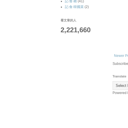
記‧食‧雜
(41)
記‧食‧韓國菜
(2)
看文章的人
2,221,660
Newer P
Subscribe
Translate
Powered