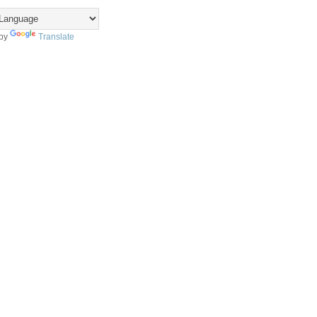
 by
Translate