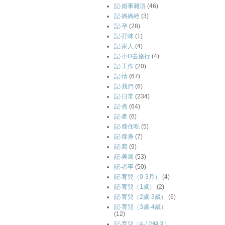
記‧婚事雜項
(46)
記‧媽媽經
(3)
記‧孕
(28)
記‧孖咪
(1)
記‧家人
(4)
記‧小D去旅行
(4)
記‧工作
(20)
記‧情
(67)
記‧我們
(6)
記‧日常
(234)
記‧煮
(64)
記‧產
(6)
記‧瘦住吃
(5)
記‧瘦身
(7)
記‧窩
(9)
記‧美麗
(53)
記‧者事
(50)
記‧育兒（0-3月）
(4)
記‧育兒（1歲）
(2)
記‧育兒（2歲-3歲）
(6)
記‧育兒（3歲-4歲）
(12)
記‧育兒（4-12個月）