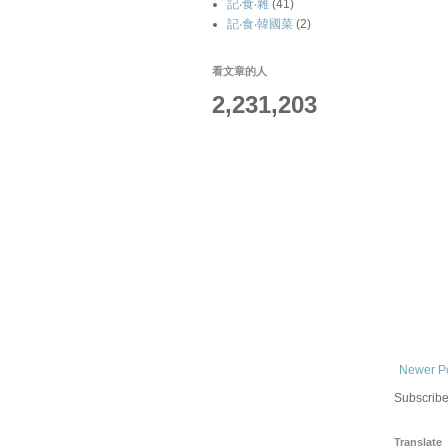
記‧食‧雜
(41)
記‧食‧韓國菜
(2)
看文章的人
2,231,203
Newer P
Subscribe
Translate