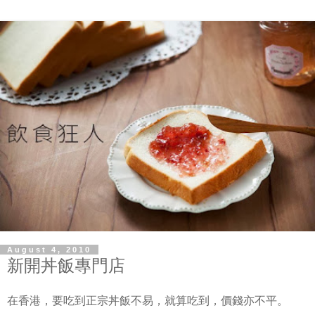
August 4, 2010
新開丼飯專門店
在香港，要吃到正宗丼飯不易，就算吃到，價錢亦不平。