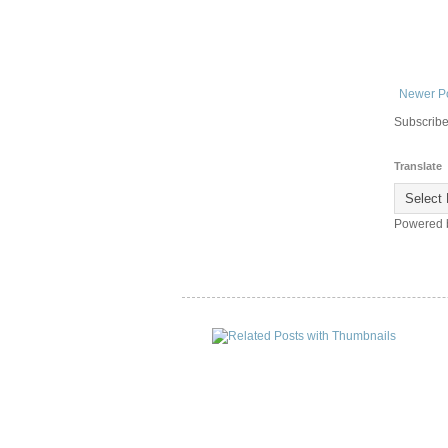
Newer P
Subscribe
Translate
Powered