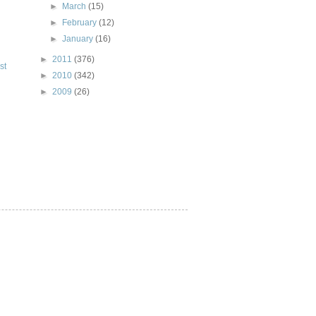
►
March
(15)
►
February
(12)
►
January
(16)
►
2011
(376)
st
►
2010
(342)
►
2009
(26)