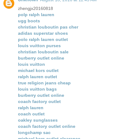
zhengjx20160818
polp ralph lauren
ugg boots
christian louboutin pas cher
adidas superstar shoes
polo ralph lauren outlet
louis vuitton purses
christian louboutin sale
burberry outlet online
louis vuitton
michael kors outlet
ralph lauren outlet
true religion jeans cheap
louis vuitton bags
burberry outlet online
coach factory outlet
ralph lauren
coach outlet
oakley sunglasses
coach factory outlet online
longchamp sac
michael kors outlet clearance