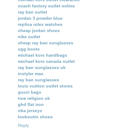
coach factory outlet online
ray ban outlet
jordan 3 powder blue
replica rolex watches
cheap jordan shoes
nike outlet
cheap ray ban sunglasses
ugg boots
michael kors handbags
michael kors canada outlet
ray ban sunglasses uk
instyler max
ray ban sunglasses
louis vuitton outlet stores
gucci bags
true religion uk
ghd flat iron
nba jerseys
louboutin shoes
Reply