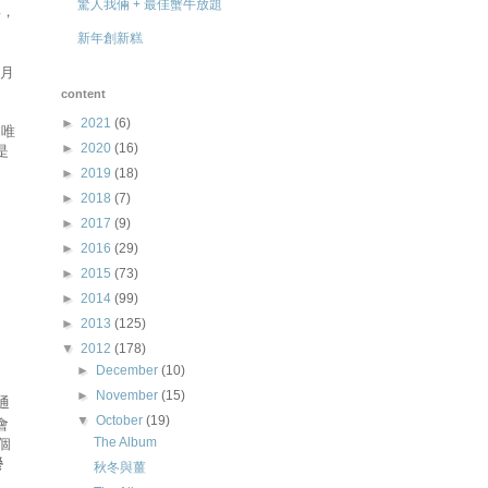
驚人我倆 + 最佳蟹牛放題
宴，
新年創新糕
0月
content
►
2021
(6)
！唯
►
2020
(16)
是
►
2019
(18)
►
2018
(7)
►
2017
(9)
►
2016
(29)
►
2015
(73)
►
2014
(99)
►
2013
(125)
▼
2012
(178)
►
December
(10)
►
November
(15)
通
▼
October
(19)
會
The Album
個
餐
秋冬與薑