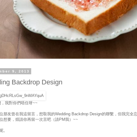
mber 9, 2013
ing Backdrop Design
er們，我對你們唔住呀~~
朋友曾在我這留言，想取我的Wedding Backdrop Design的聯繫，但我完全
位想要，煩請你再留一次言吧（請PM我）~~
呢。