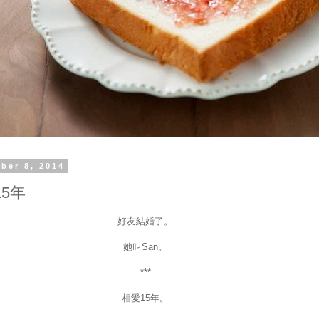
ber 8, 2014
5年
好友結婚了。
她叫San。
***
相愛15年。