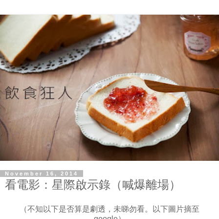
November 16, 2014
看電影：星際啟示錄（喊爆離場）
（不知以下是否算是劇透，未睇勿看。以下圖片摘至
google）