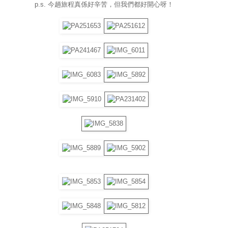
p.s. 今趟旅程真係好辛苦，但我們都好開心呀！