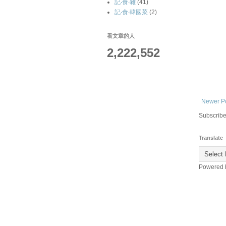
記‧食‧雜
(41)
記‧食‧韓國菜
(2)
看文章的人
2,222,552
Newer P
Subscribe
Translate
Powered