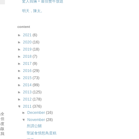
驚人我倆 + 最佳蟹牛放題
明天，陳太。
content
►
2021
(6)
►
2020
(16)
►
2019
(18)
►
2018
(7)
►
2017
(9)
►
2016
(29)
►
2015
(73)
►
2014
(99)
►
2013
(125)
►
2012
(178)
▼
2011
(376)
►
December
(16)
係全
 但
▼
November
(28)
5度
所謂公關
滿版
聖誕食憤怒鳥蛋糕
尾我