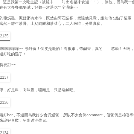
tly，這是我第一次吃生記（被噓中...... 咁出名都未食過！！），無他，因為我一
在有太多餐廳要試，好難一次過吃勻全港嘛~~
的鹽焗雞、泥鯭粥有水準，既然由阿石請客，就隨他見意，誰知他也點了這兩
當然不離生炒骨、土魷肉餅和炒菜心，二人來吃，分量真多。
嘩嘩嘩嘩嘩~~ 勁好食！個皮是脆的！肉很嫩，帶鹹香，真的...... 感動！天啊
過好吃的雞了！
記得要訂~~
厚，好足料，肉味豐，嚼頭足，只是略鹹吧。
幾好bor，不過因為我好少食泥鯭粥，所以不太會俾comment，但粥倒是棉香帶
來說好喜歡，另附送油炸鬼。