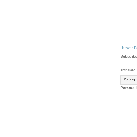
Newer P
Subscribe
Translate
Powered