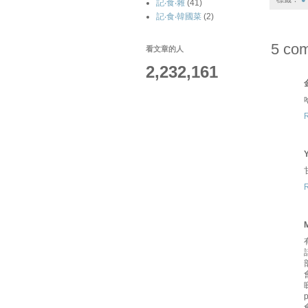
記‧食‧雜
(41)
記‧食‧韓國菜
(2)
5 co
看文章的人
2,232,161