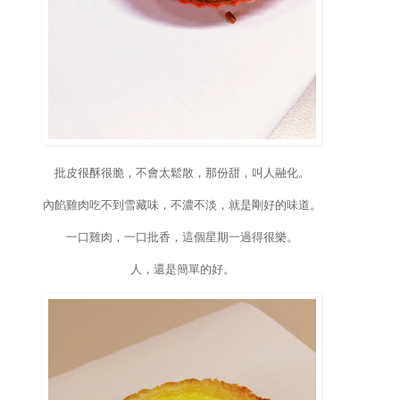
批皮很酥很脆，不會太鬆散，那份甜，叫人融化。
內餡雞肉吃不到雪藏味，不濃不淡，就是剛好的味道。
一口雞肉，一口批香，這個星期一過得很樂。
人，還是簡單的好。