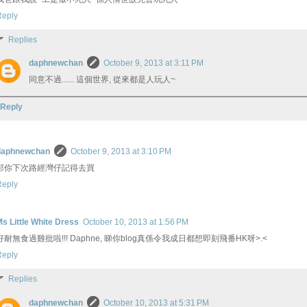
Reply
Replies
daphnewchan
October 9, 2013 at 3:11 PM
同意不過...... 這個世界, 從來都是人玩人~
Reply
daphnewchan
October 9, 2013 at 3:10 PM
那你下次路經灣仔記得去買
Reply
s Little White Dress
October 10, 2013 at 1:56 PM
好耐無食過雞批啦!!! Daphne, 睇你blog真係令我成日都想即刻飛番HK呀>.<
Reply
Replies
daphnewchan
October 10, 2013 at 5:31 PM