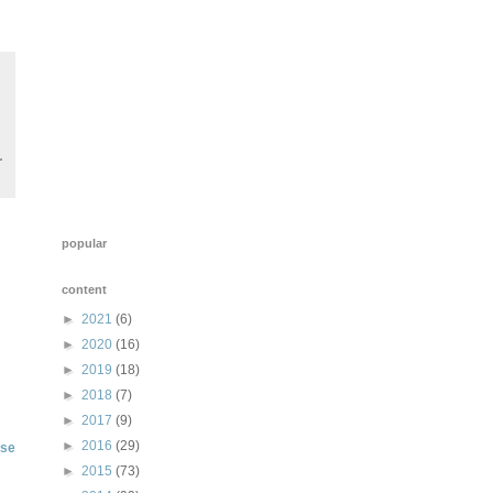
popular
content
►
2021
(6)
►
2020
(16)
►
2019
(18)
►
2018
(7)
►
2017
(9)
►
2016
(29)
se
►
2015
(73)