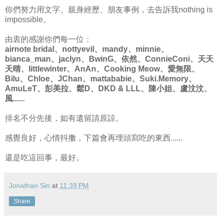
你們努力用文字、親身經歷、朋友事例，去告訴我nothing is
impossible。
由衷的感謝你們每一位：
airnote bridal、nottyevil、mandy、minnie、
bianca_man、jaclyn、BwinG、依然、ConnieConi、天天
天晴、littlewinter、AnAn、Cooking Meow、愛無限、
Bilu、Chloe、JChan、mattababie、Suki.Memory、
AmuLeT、彭美拉、鬆D、DKD & LLL、陳小姐、盧汶汶、
風......
排名不分先後，如有遺留請原諒。
感覺良好，心情抖擻，下篇會再埋頭寫吃的東西......
還是吃這回事，最好。
Jonathan Sin
at
11:39 PM
Share