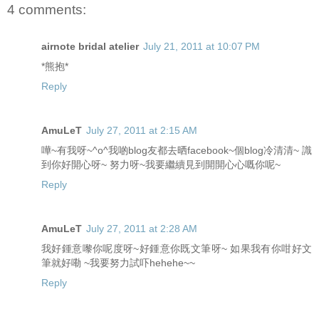
4 comments:
airnote bridal atelier
July 21, 2011 at 10:07 PM
*熊抱*
Reply
AmuLeT
July 27, 2011 at 2:15 AM
嘩~有我呀~^o^我啲blog友都去晒facebook~個blog冷清清~ 識
到你好開心呀~ 努力呀~我要繼續見到開開心心嘅你呢~
Reply
AmuLeT
July 27, 2011 at 2:28 AM
我好鍾意嚟你呢度呀~好鍾意你既文筆呀~ 如果我有你咁好文
筆就好嘞 ~我要努力試吓hehehe~~
Reply