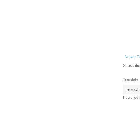
Newer P
Subscribe
Translate
Powered