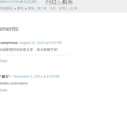
aphne w Chan
at
10:15 AM
 情感關係
,
● 愛情
,
● 愛情、第三者、分手、好男人
,
記‧情
mments:
Anonymous
August 12, 2010 at 8:52 PM
加油喔!期待你的新文章，祝大家都平安!
. . . . . . . . . . . . . . . . . . . . . . . . . . . . . . . . . . . . . . . . .
Reply
~*練太*~
November 1, 2012 at 9:35 PM
 totally understand.
Reply